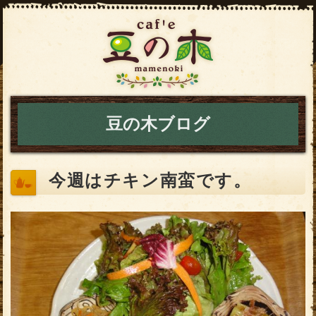
豆の木ブログ
今週はチキン南蛮です。