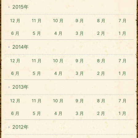
2015年
12 月
11 月
10 月
9 月
8 月
7 月
6 月
5 月
4 月
3 月
2 月
1 月
2014年
12 月
11 月
10 月
9 月
8 月
7 月
6 月
5 月
4 月
3 月
2 月
1 月
2013年
12 月
11 月
10 月
9 月
8 月
7 月
6 月
5 月
4 月
3 月
2 月
1 月
2012年