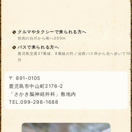
クルマやタクシーで来られる方へ
焼肉の白川から南へ300m
バスで来られる方へ
鹿児島交通37番線、8番線の竹ノ迫西バス停から北へ歩いて10
分
〒 891-0105
鹿児島市中山町2176-2
「さかき脳神経外科」敷地内
TEL.099-298-1688