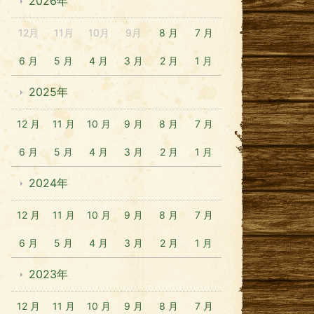
2026年
12月
11月
10月
9月
8 月
7 月
6 月
5 月
4 月
3 月
2 月
1 月
2025年
12 月
11 月
10 月
9 月
8 月
7 月
6 月
5 月
4 月
3 月
2 月
1 月
2024年
12 月
11 月
10 月
9 月
8 月
7 月
6 月
5 月
4 月
3 月
2 月
1 月
2023年
12 月
11 月
10 月
9 月
8 月
7 月