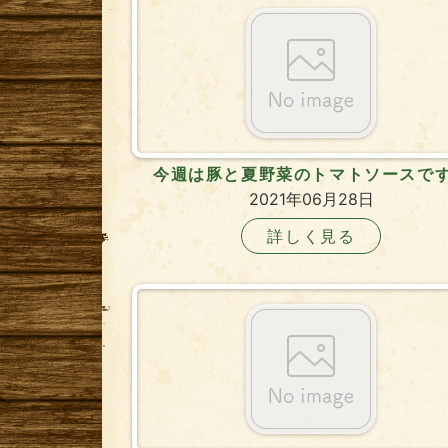
今週は豚と夏野菜のトマトソースで
2021年06月28日
詳しく見る