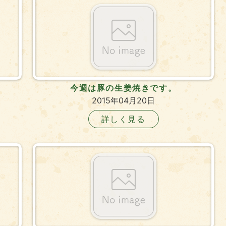
今週は豚の生姜焼きです。
2015年04月20日
詳しく見る