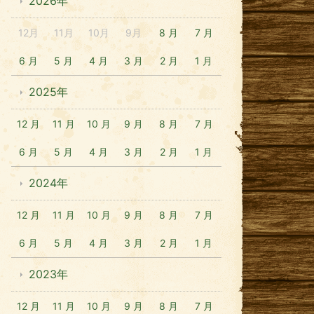
2026年
12月
11月
10月
9月
8 月
7 月
6 月
5 月
4 月
3 月
2 月
1 月
2025年
12 月
11 月
10 月
9 月
8 月
7 月
6 月
5 月
4 月
3 月
2 月
1 月
2024年
12 月
11 月
10 月
9 月
8 月
7 月
6 月
5 月
4 月
3 月
2 月
1 月
2023年
12 月
11 月
10 月
9 月
8 月
7 月