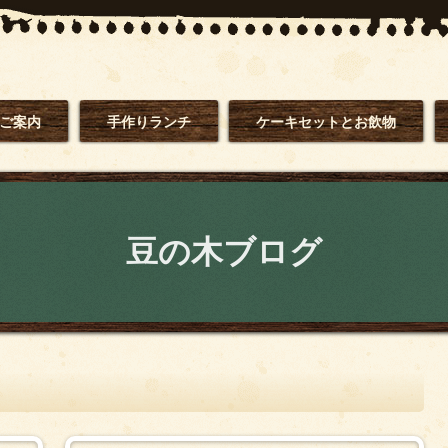
ご案内
手作りランチ
ケーキセットとお飲物
豆の木ブログ