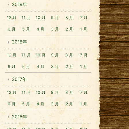
2019年
12 月
11 月
10 月
9 月
8 月
7 月
6 月
5 月
4 月
3 月
2 月
1 月
2018年
12 月
11 月
10 月
9 月
8 月
7 月
6 月
5 月
4 月
3 月
2 月
1 月
2017年
12 月
11 月
10 月
9 月
8 月
7 月
6 月
5 月
4 月
3 月
2 月
1 月
2016年