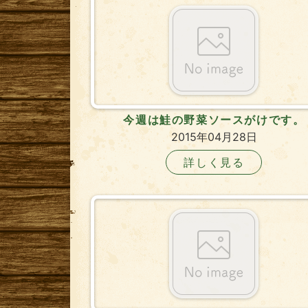
今週は鮭の野菜ソースがけです。
2015年04月28日
詳しく見る