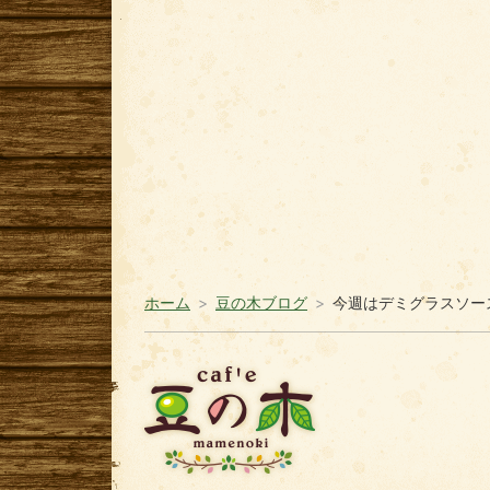
ホーム
豆の木ブログ
今週はデミグラスソー